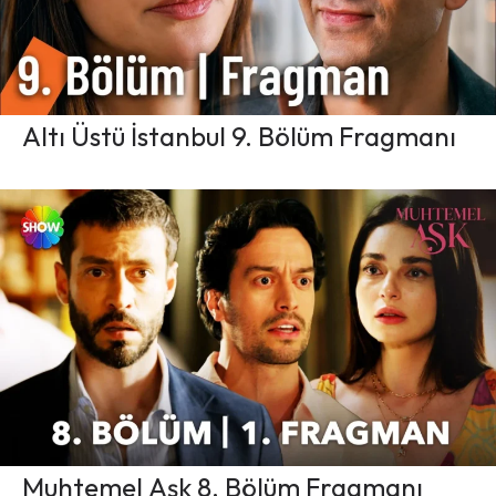
Altı Üstü İstanbul 9. Bölüm Fragmanı
Muhtemel Aşk 8. Bölüm Fragmanı