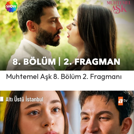
Muhtemel Aşk 8. Bölüm 2. Fragmanı