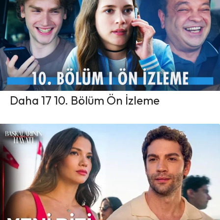
Daha 17 10. Bölüm Ön İzleme