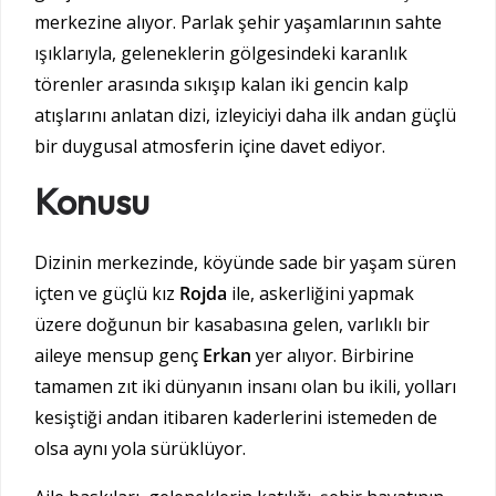
merkezine alıyor. Parlak şehir yaşamlarının sahte
ışıklarıyla, geleneklerin gölgesindeki karanlık
törenler arasında sıkışıp kalan iki gencin kalp
atışlarını anlatan dizi, izleyiciyi daha ilk andan güçlü
bir duygusal atmosferin içine davet ediyor.
Konusu
Dizinin merkezinde, köyünde sade bir yaşam süren
içten ve güçlü kız
Rojda
ile, askerliğini yapmak
üzere doğunun bir kasabasına gelen, varlıklı bir
aileye mensup genç
Erkan
yer alıyor. Birbirine
tamamen zıt iki dünyanın insanı olan bu ikili, yolları
kesiştiği andan itibaren kaderlerini istemeden de
olsa aynı yola sürüklüyor.