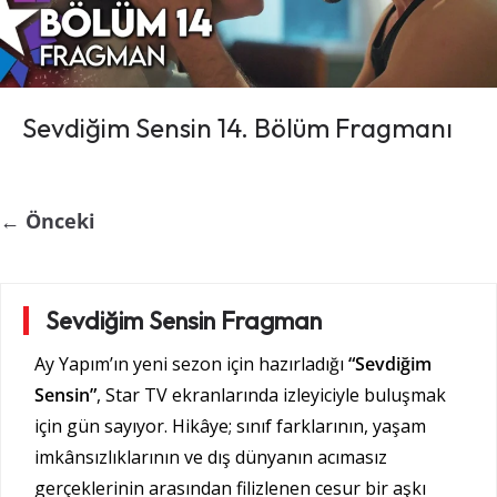
Sevdiğim Sensin 14. Bölüm Fragmanı
← Önceki
Sevdiğim Sensin Fragman
Ay Yapım’ın yeni sezon için hazırladığı
“Sevdiğim
Sensin”
, Star TV ekranlarında izleyiciyle buluşmak
için gün sayıyor. Hikâye; sınıf farklarının, yaşam
imkânsızlıklarının ve dış dünyanın acımasız
gerçeklerinin arasından filizlenen cesur bir aşkı