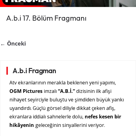
A.b.i 17. Bölüm Fragmanı
← Önceki
A.b.i Fragman
Atv ekranlarının merakla beklenen yeni yapımı,
OGM Pictures
imzalı
“A.B.İ.”
dizisinin ilk afişi
nihayet seyirciyle buluştu ve şimdiden büyük yankı
uyandırdı. Güçlü görsel diliyle dikkat çeken afiş,
ekranlara iddialı sahnelerle dolu,
nefes kesen bir
hikâyenin
geleceğinin sinyallerini veriyor.