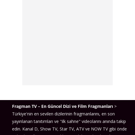
Fragman TV – En Güncel Dizi ve Film Fragmanları
>
Türkiye'nin en sevilen dizilerinin fragmanlarını, en son
yayınlanan tanıtımları ve "ilk sahne" videolarını anında takip
edin. Kanal D, Show TV, Star TV, ATV ve NOW TV gibi önde