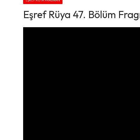
EŞREF RÜYA FRAGMAN
Eşref Rüya 47. Bölüm Frag