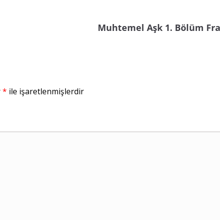
Muhtemel Aşk 1. Bölüm Fr
r
*
ile işaretlenmişlerdir