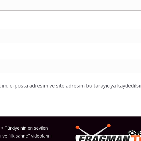
ım, e-posta adresim ve site adresim bu tarayıcıya kaydedilsi
> Türkiye'nin en sevilen
ı ve "ilk sahne" videolarını