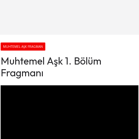
MUHTEMEL AŞK FRAGMAN
Muhtemel Aşk 1. Bölüm
Fragmanı