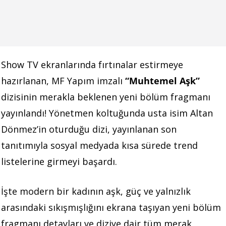
Show TV ekranlarında fırtınalar estirmeye
hazırlanan, MF Yapım imzalı
“Muhtemel Aşk”
dizisinin merakla beklenen yeni bölüm fragmanı
yayınlandı! Yönetmen koltuğunda usta isim Altan
Dönmez’in oturduğu dizi, yayınlanan son
tanıtımıyla sosyal medyada kısa sürede trend
listelerine girmeyi başardı.
İşte modern bir kadının aşk, güç ve yalnızlık
arasındaki sıkışmışlığını ekrana taşıyan yeni bölüm
fragmanı detayları ve diziye dair tüm merak