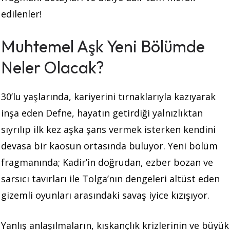
edilenler!
Muhtemel Aşk Yeni Bölümde
Neler Olacak?
30’lu yaşlarında, kariyerini tırnaklarıyla kazıyarak
inşa eden Defne, hayatın getirdiği yalnızlıktan
sıyrılıp ilk kez aşka şans vermek isterken kendini
devasa bir kaosun ortasında buluyor. Yeni bölüm
fragmanında; Kadir’in doğrudan, ezber bozan ve
sarsıcı tavırları ile Tolga’nın dengeleri altüst eden
gizemli oyunları arasındaki savaş iyice kızışıyor.
Yanlış anlaşılmaların, kıskançlık krizlerinin ve büyük