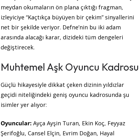
meydan okumaların ön plana çıktığı fragman,
izleyiciye “Kaçtıkça büyüyen bir çekim” sinyallerini
net bir şekilde veriyor. Defne’nin bu iki adam
arasında alacağı karar, dizideki tüm dengeleri
değiştirecek.
Muhtemel Aşk Oyuncu Kadrosu
Güçlü hikayesiyle dikkat çeken dizinin yıldızlar
geçidi niteliğindeki geniş oyuncu kadrosunda şu
isimler yer alıyor:
Oyuncular:
Ayça Ayşin Turan, Ekin Koç, Feyyaz
Şerifoğlu, Cansel Elçin, Evrim Doğan, Hayal