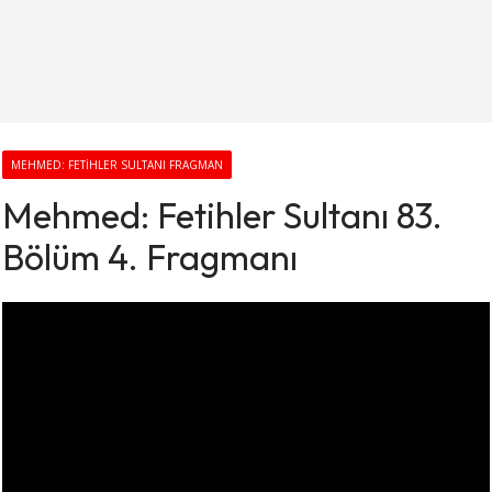
MEHMED: FETIHLER SULTANI FRAGMAN
Mehmed: Fetihler Sultanı 83.
Bölüm 4. Fragmanı