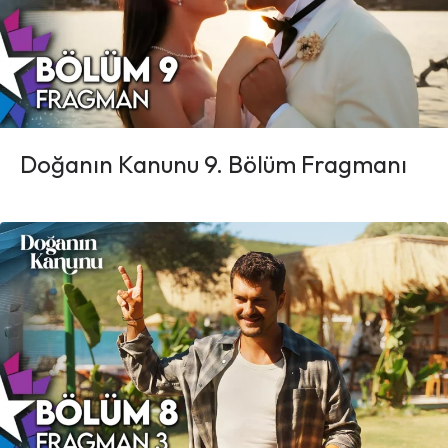
Doğanın Kanunu 9. Bölüm Fragmanı