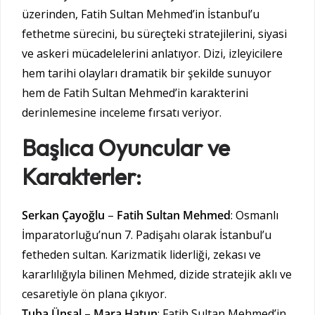
üzerinden, Fatih Sultan Mehmed’in İstanbul’u
fethetme sürecini, bu süreçteki stratejilerini, siyasi
ve askeri mücadelelerini anlatıyor. Dizi, izleyicilere
hem tarihi olayları dramatik bir şekilde sunuyor
hem de Fatih Sultan Mehmed’in karakterini
derinlemesine inceleme fırsatı veriyor.
Başlıca Oyuncular ve
Karakterler:
Serkan Çayoğlu
–
Fatih Sultan Mehmed
: Osmanlı
İmparatorluğu’nun 7. Padişahı olarak İstanbul’u
fetheden sultan. Karizmatik liderliği, zekası ve
kararlılığıyla bilinen Mehmed, dizide stratejik aklı ve
cesaretiyle ön plana çıkıyor.
Tuba Ünsal
–
Mara Hatun
: Fatih Sultan Mehmed’in