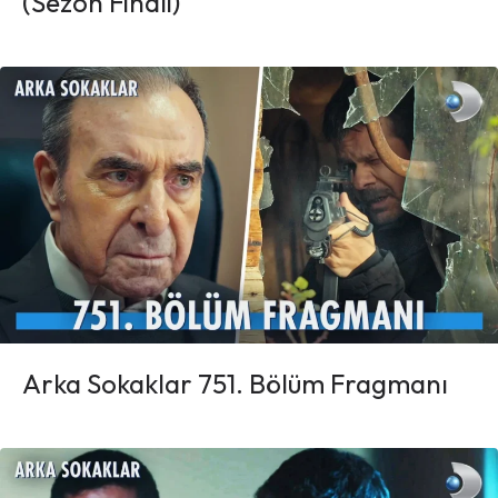
(Sezon Finali)
Arka Sokaklar 751. Bölüm Fragmanı