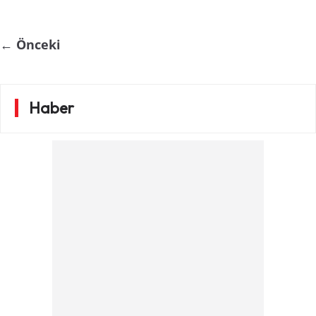
Tanışın
← Önceki
Haber