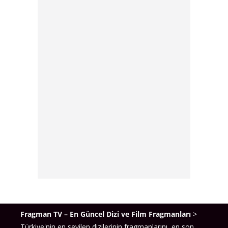
Fragman TV – En Güncel Dizi ve Film Fragmanları
>
Türkiye'nin en sevilen dizilerinin fragmanlarını, en son