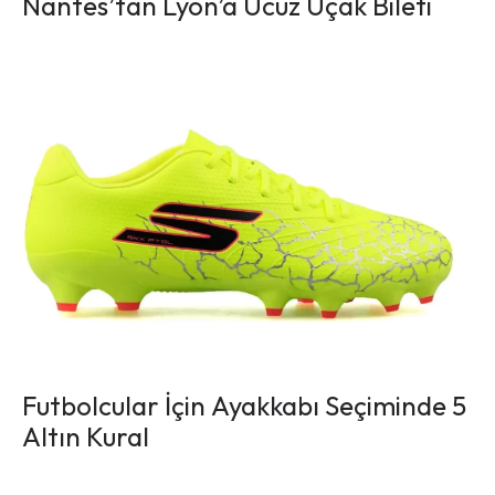
Nantes’tan Lyon’a Ucuz Uçak Bileti
Futbolcular İçin Ayakkabı Seçiminde 5
Altın Kural