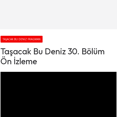
TAŞACAK BU DENIZ FRAGMAN
Taşacak Bu Deniz 30. Bölüm
Ön İzleme