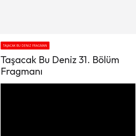
TAŞACAK BU DENIZ FRAGMAN
Taşacak Bu Deniz 31. Bölüm
Fragmanı