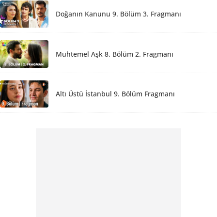
Doğanın Kanunu 9. Bölüm 3. Fragmanı
Muhtemel Aşk 8. Bölüm 2. Fragmanı
Altı Üstü İstanbul 9. Bölüm Fragmanı