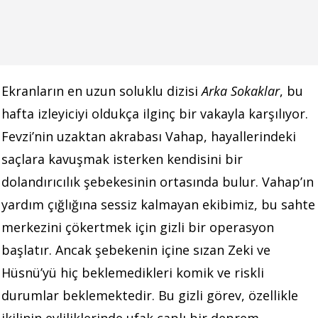
Ekranların en uzun soluklu dizisi
Arka Sokaklar
, bu
hafta izleyiciyi oldukça ilginç bir vakayla karşılıyor.
Fevzi’nin uzaktan akrabası Vahap, hayallerindeki
saçlara kavuşmak isterken kendisini bir
dolandırıcılık şebekesinin ortasında bulur. Vahap’ın
yardım çığlığına sessiz kalmayan ekibimiz, bu sahte
merkezini çökertmek için gizli bir operasyon
başlatır. Ancak şebekenin içine sızan Zeki ve
Hüsnü’yü hiç beklemedikleri komik ve riskli
durumlar beklemektedir. Bu gizli görev, özellikle
ikilinin evliliklerinde ufak çaplı bir deprem