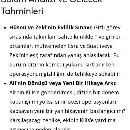
Tahminleri
Hüsnü ve Zeki’nin Evlilik Sınavı:
Gizli görev
sırasında takınılan “sahte kimlikler” ve girilen
ortamlar, muhtemelen Esra ve Suat (veya
Zeki’nin eşi) tarafından yanlış anlaşılacak. Bu
durum dizinin komedi yükünü sırtlanırken,
operasyonun gizliliğini de tehlikeye sokabilir.
Ali’nin Dönüşü veya Yeni Bir Hikaye Arkı:
Ali’nin Kilis’e gönderilmesi, dizide bir dönem
kapanışı mı yoksa sınır ötesi operasyonları
kapsayan yeni bir yan hikayenin başlangıcı mı?
Karşılaşacağı tehlike, ekibin Kilis’e yardıma
gitmesine neden olabilir.