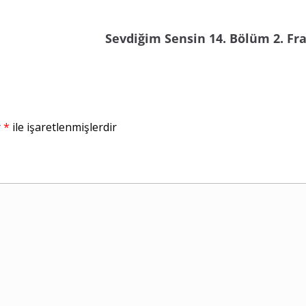
Sevdiğim Sensin 14. Bölüm 2. F
r
*
ile işaretlenmişlerdir