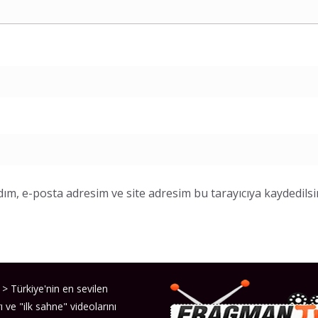
ım, e-posta adresim ve site adresim bu tarayıcıya kaydedilsi
> Türkiye'nin en sevilen
ı ve "ilk sahne" videolarını