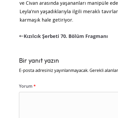
ve Civan arasında yaşananları manipüle eder
Leyla’nın yaşadıklarıyla ilgili meraklı tavırl
karmaşık hale getiriyor.
Kızılcık Şerbeti 70. Bölüm Fragmanı
Bir yanıt yazın
E-posta adresiniz yayınlanmayacak.
Gerekli alanla
Yorum
*