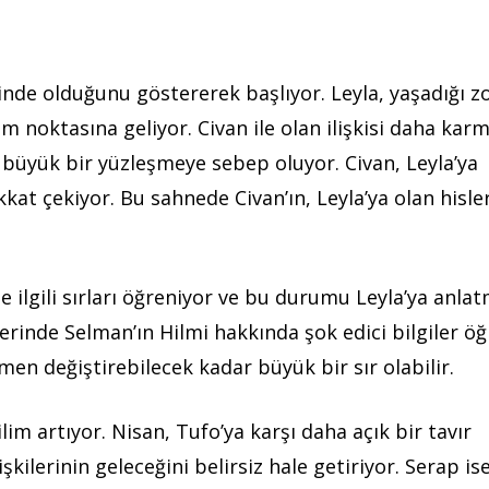
nde olduğunu göstererek başlıyor. Leyla, yaşadığı z
 noktasına geliyor. Civan ile olan ilişkisi daha karm
 büyük bir yüzleşmeye sebep oluyor. Civan, Leyla’ya
kat çekiyor. Bu sahnede Civan’ın, Leyla’ya olan hisler
e ilgili sırları öğreniyor ve bu durumu Leyla’ya anla
erinde Selman’ın Hilmi hakkında şok edici bilgiler öğ
amen değiştirebilecek kadar büyük bir sır olabilir.
im artıyor. Nisan, Tufo’ya karşı daha açık bir tavır
şkilerinin geleceğini belirsiz hale getiriyor. Serap is