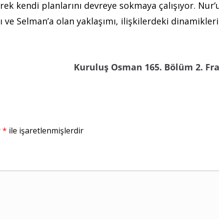
ek kendi planlarını devreye sokmaya çalışıyor. Nur’
arı ve Selman’a olan yaklaşımı, ilişkilerdeki dinamikler
Kuruluş Osman 165. Bölüm 2. Fr
r
*
ile işaretlenmişlerdir