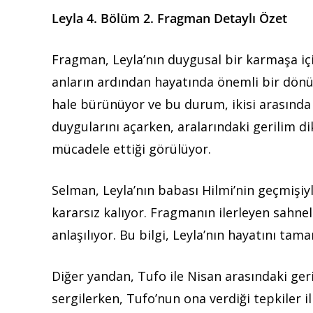
Leyla 4. Bölüm 2. Fragman Detaylı Özet
Fragman, Leyla’nın duygusal bir karmaşa içi
anların ardından hayatında önemli bir dönüm
hale bürünüyor ve bu durum, ikisi arasında
duygularını açarken, aralarındaki gerilim dik
mücadele ettiği görülüyor.
Selman, Leyla’nın babası Hilmi’nin geçmişiyl
kararsız kalıyor. Fragmanın ilerleyen sahnel
anlaşılıyor. Bu bilgi, Leyla’nın hayatını tam
Diğer yandan, Tufo ile Nisan arasındaki geril
sergilerken, Tufo’nun ona verdiği tepkiler ili