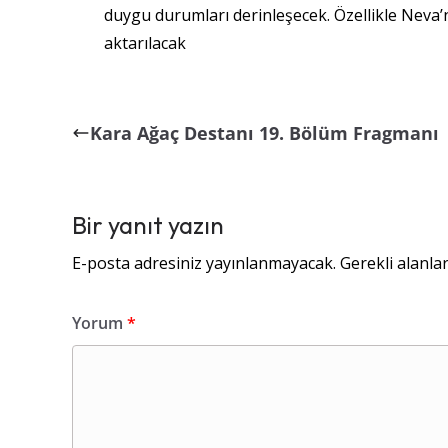
duygu durumları derinleşecek. Özellikle Neva’nın
aktarılacak​
Kara Ağaç Destanı 19. Bölüm Fragmanı
Bir yanıt yazın
E-posta adresiniz yayınlanmayacak.
Gerekli alanla
Yorum
*