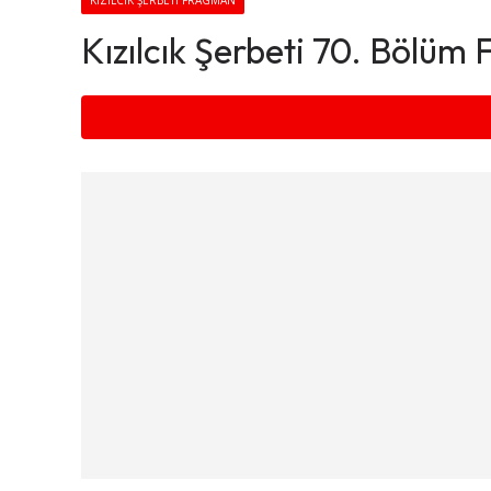
KIZILCIK ŞERBETI FRAGMAN
Kızılcık Şerbeti 70. Bölüm