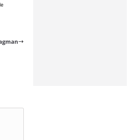
de
Fragman