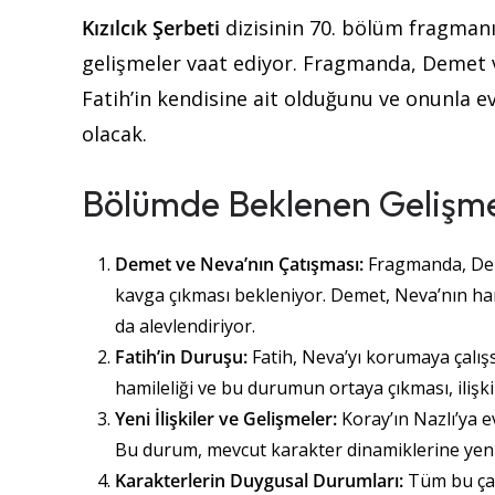
Kızılcık Şerbeti
dizisinin 70. bölüm fragmanı
gelişmeler vaat ediyor. Fragmanda, Demet v
Fatih’in kendisine ait olduğunu ve onunla e
olacak.
Bölümde Beklenen Gelişme
Demet ve Neva’nın Çatışması:
Fragmanda, Deme
kavga çıkması bekleniyor. Demet, Neva’nın ha
da alevlendiriyor​.
Fatih’in Duruşu:
Fatih, Neva’yı korumaya çalış
hamileliği ve bu durumun ortaya çıkması, ilişkil
Yeni İlişkiler ve Gelişmeler:
Koray’ın Nazlı’ya ev
Bu durum, mevcut karakter dinamiklerine yeni 
Karakterlerin Duygusal Durumları:
Tüm bu çatı