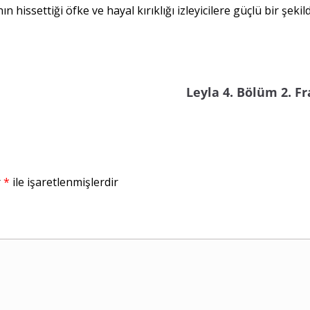
 hissettiği öfke ve hayal kırıklığı izleyicilere güçlü bir şekil
Leyla 4. Bölüm 2. 
r
*
ile işaretlenmişlerdir