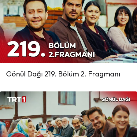
Gönül Dağı 219. Bölüm 2. Fragmanı