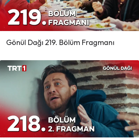
Gönül Dağı 219. Bölüm Fragmanı