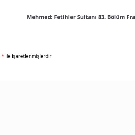
Mehmed: Fetihler Sultanı 83. Bölüm Fr
r
*
ile işaretlenmişlerdir