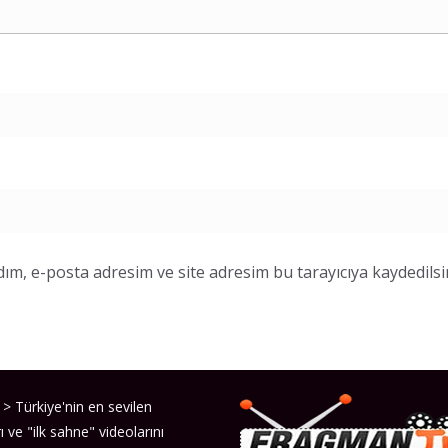
ım, e-posta adresim ve site adresim bu tarayıcıya kaydedilsi
> Türkiye'nin en sevilen
ı ve "ilk sahne" videolarını