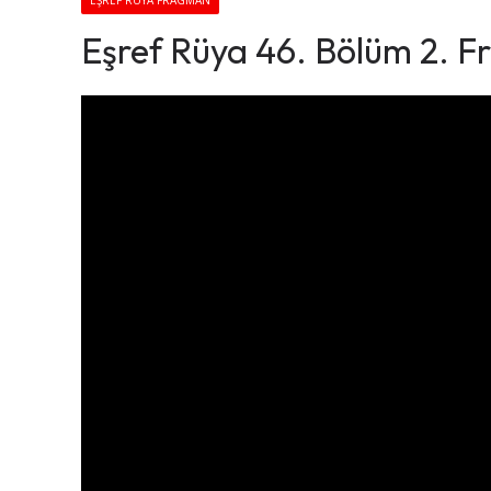
EŞREF RÜYA FRAGMAN
Eşref Rüya 46. Bölüm 2. 