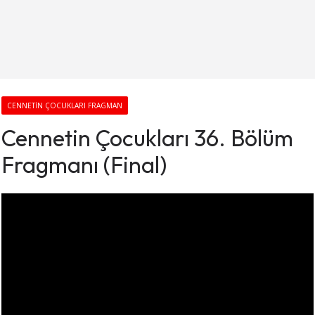
CENNETIN ÇOCUKLARI FRAGMAN
Cennetin Çocukları 36. Bölüm
Fragmanı (Final)