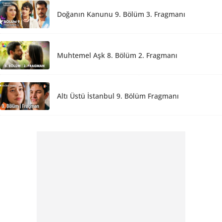
Doğanın Kanunu 9. Bölüm 3. Fragmanı
Muhtemel Aşk 8. Bölüm 2. Fragmanı
Altı Üstü İstanbul 9. Bölüm Fragmanı