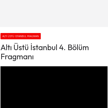
ALTI ÜSTÜ İSTANBUL FRAGMAN
Altı Üstü İstanbul 4. Bölüm
Fragmanı