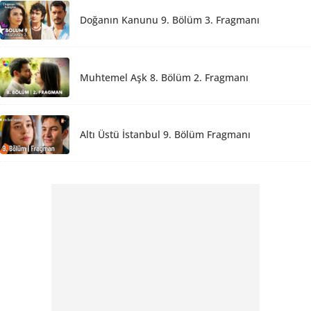
Doğanın Kanunu 9. Bölüm 3. Fragmanı
Muhtemel Aşk 8. Bölüm 2. Fragmanı
Altı Üstü İstanbul 9. Bölüm Fragmanı