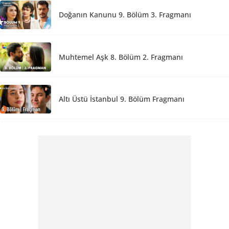
Doğanın Kanunu 9. Bölüm 3. Fragmanı
Muhtemel Aşk 8. Bölüm 2. Fragmanı
Altı Üstü İstanbul 9. Bölüm Fragmanı