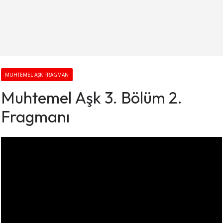
MUHTEMEL AŞK FRAGMAN
Muhtemel Aşk 3. Bölüm 2.
Fragmanı