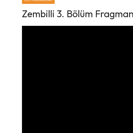
DIZI FRAGMANLARI
Zembilli 3. Bölüm Fragman