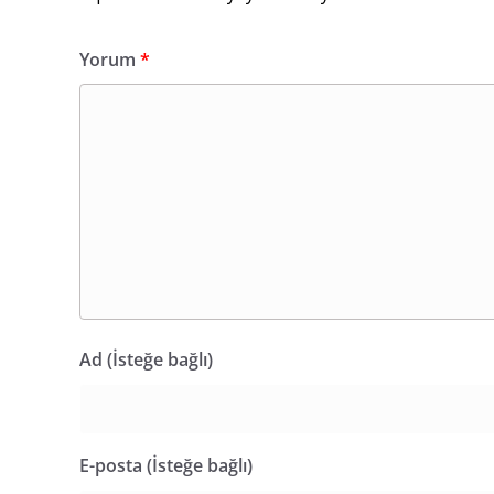
Yorum
*
Ad (İsteğe bağlı)
E-posta (İsteğe bağlı)