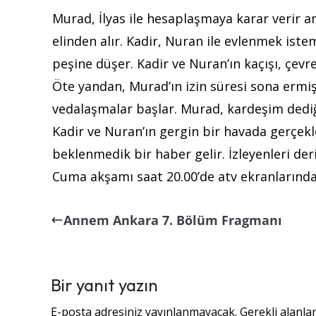
Murad, İlyas ile hesaplaşmaya karar verir a
elinden alır. Kadir, Nuran ile evlenmek istem
peşine düşer. Kadir ve Nuran’ın kaçışı, çevr
Öte yandan, Murad’ın izin süresi sona ermi
vedalaşmalar başlar. Murad, kardeşim dediğ
Kadir ve Nuran’ın gergin bir havada gerçe
beklenmedik bir haber gelir. İzleyenleri de
Cuma akşamı saat 20.00’de atv ekranlarında
Annem Ankara 7. Bölüm Fragmanı
Bir yanıt yazın
E-posta adresiniz yayınlanmayacak.
Gerekli alanla