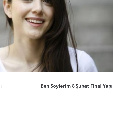
ı
Ben Söylerim 8 Şubat Final Yap