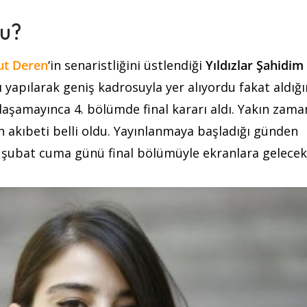
Mu?
ut Deren
‘in senaristliğini üstlendiği
Yıldızlar Şahidim
yapılarak geniş kadrosuyla yer alıyordu fakat aldığ
laşamayınca 4. bölümde final kararı aldı. Yakın zam
in akıbeti belli oldu. Yayınlanmaya başladığı günden
7 şubat cuma günü final bölümüyle ekranlara gelecek