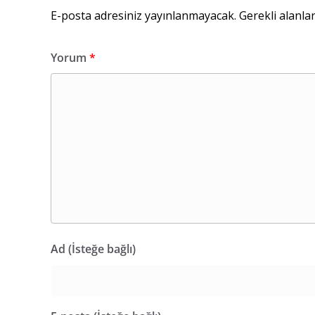
E-posta adresiniz yayınlanmayacak.
Gerekli alanla
Yorum
*
Ad (İsteğe bağlı)