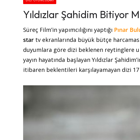
DIZI OYUNCULARI
Yıldızlar Şahidim Bitiyor 
Süreç Film’in yapımcılığını yaptığı
Pınar Bul
star
tv ekranlarında büyük bütçe harcaması 
duyumlara göre dizi beklenen reytinglere u
yayın hayatında başlayan Yıldızlar Şahidim’
itibaren beklentileri karşılayamayan dizi 1