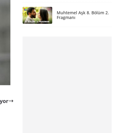
Muhtemel Aşk 8. Bölüm 2.
Fragmanı
ıyor