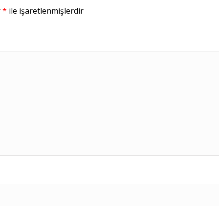
r
*
ile işaretlenmişlerdir