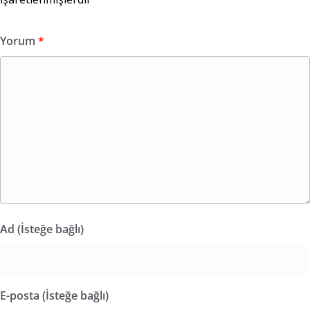
Yorum
*
Ad (İsteğe bağlı)
E-posta (İsteğe bağlı)