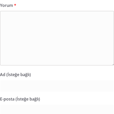
Yorum
*
Ad (İsteğe bağlı)
E-posta (İsteğe bağlı)