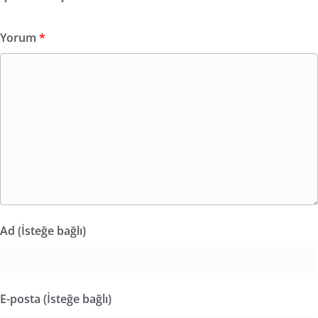
Yorum
*
Ad (İsteğe bağlı)
E-posta (İsteğe bağlı)