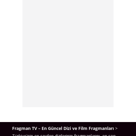
Fragman TV – En Güncel Dizi ve Film Fragmanları
>
Türkiye'nin en sevilen dizilerinin fragmanlarını, en son