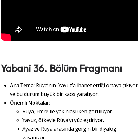
Yabani 36. Bölüm Fragmanı
Ana Tema:
Rüya’nın, Yavuz’a ihanet ettiği ortaya çıkıyor
ve bu durum büyük bir kaos yaratıyor.
Önemli Noktalar:
Rüya, Emre ile yakınlaşırken görülüyor.
Yavuz, öfkeyle Rüya’yı yüzleştiriyor.
Ayaz ve Rüya arasında gergin bir diyalog
yaşanıyor.