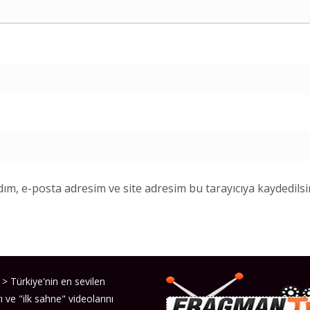
ım, e-posta adresim ve site adresim bu tarayıcıya kaydedilsi
> Türkiye'nin en sevilen
ı ve "ilk sahne" videolarını