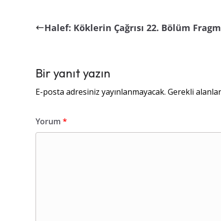
Halef: Köklerin Çağrısı 22. Bölüm Frag
Bir yanıt yazın
E-posta adresiniz yayınlanmayacak.
Gerekli alanla
Yorum
*