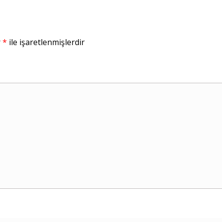
r
*
ile işaretlenmişlerdir