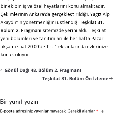
bir ekibin iş ve özel hayatlarını konu almaktadır.
Çekimlerinin Ankara’da gerçekleştirildiği, Yağız Alp
Akaydın’ın yönetmenliğini üstlendiği
Teşkilat 31.
Bölüm 2. Fragmanı
sitemizde yerini aldı. Teşkilat
yeni bölümleri ve tanıtımları ile her hafta Pazar
akşamı saat 20.00’de Trt 1 ekranlarında evlerinize
konuk oluyor.
Gönül Dağı 48. Bölüm 2. Fragmanı
Teşkilat 31. Bölüm Ön İzleme
Bir yanıt yazın
E-posta adresiniz yayınlanmayacak.
Gerekli alanlar
*
ile