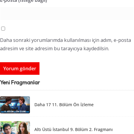
E-posta (İsteğe bağlı)
Daha sonraki yorumlarımda kullanılması için adım, e-posta
adresim ve site adresim bu tarayıcıya kaydedilsin.
Yeni Fragmanlar
Daha 17 11. Bölüm Ön İzleme
Altı Üstü İstanbul 9. Bölüm 2. Fragmanı