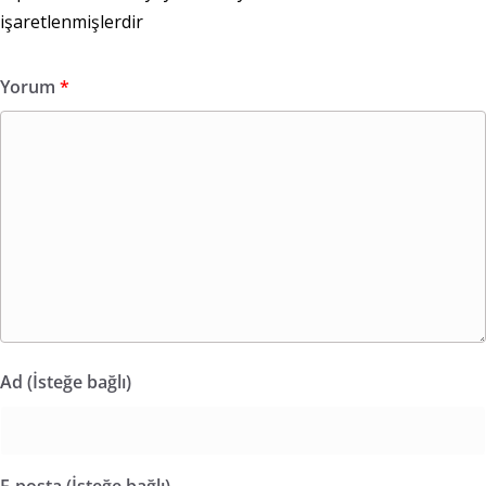
işaretlenmişlerdir
Yorum
*
Ad (İsteğe bağlı)