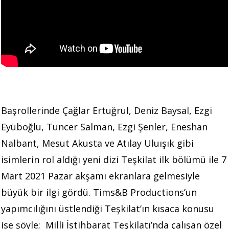
Başrollerinde Çağlar Ertuğrul, Deniz Baysal, Ezgi
Eyüboğlu, Tuncer Salman, Ezgi Şenler, Eneshan
Nalbant, Mesut Akusta ve Atılay Uluışık gibi
isimlerin rol aldığı yeni dizi Teşkilat ilk bölümü ile 7
Mart 2021 Pazar akşamı ekranlara gelmesiyle
büyük bir ilgi gördü. Tims&B Productions’un
yapımcılığını üstlendiği Teşkilat’ın kısaca konusu
ise şöyle; Milli İstihbarat Teşkilatı’nda çalışan özel