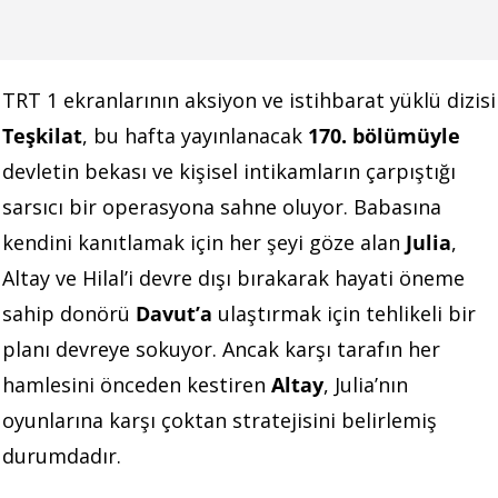
TRT 1 ekranlarının aksiyon ve istihbarat yüklü dizisi
Teşkilat
, bu hafta yayınlanacak
170. bölümüyle
devletin bekası ve kişisel intikamların çarpıştığı
sarsıcı bir operasyona sahne oluyor. Babasına
kendini kanıtlamak için her şeyi göze alan
Julia
,
Altay ve Hilal’i devre dışı bırakarak hayati öneme
sahip donörü
Davut’a
ulaştırmak için tehlikeli bir
planı devreye sokuyor. Ancak karşı tarafın her
hamlesini önceden kestiren
Altay
, Julia’nın
oyunlarına karşı çoktan stratejisini belirlemiş
durumdadır.