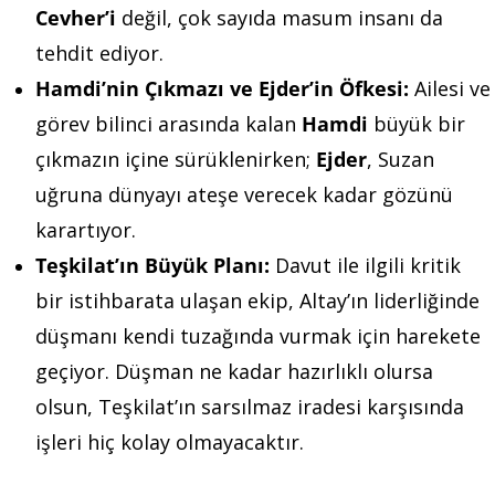
Cevher’i
değil, çok sayıda masum insanı da
tehdit ediyor.
Hamdi’nin Çıkmazı ve Ejder’in Öfkesi:
Ailesi ve
görev bilinci arasında kalan
Hamdi
büyük bir
çıkmazın içine sürüklenirken;
Ejder
, Suzan
uğruna dünyayı ateşe verecek kadar gözünü
karartıyor.
Teşkilat’ın Büyük Planı:
Davut ile ilgili kritik
bir istihbarata ulaşan ekip, Altay’ın liderliğinde
düşmanı kendi tuzağında vurmak için harekete
geçiyor. Düşman ne kadar hazırlıklı olursa
olsun, Teşkilat’ın sarsılmaz iradesi karşısında
işleri hiç kolay olmayacaktır.