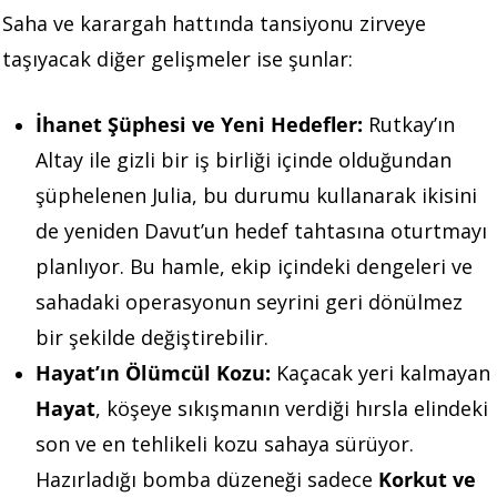
Saha ve karargah hattında tansiyonu zirveye
taşıyacak diğer gelişmeler ise şunlar:
İhanet Şüphesi ve Yeni Hedefler:
Rutkay’ın
Altay ile gizli bir iş birliği içinde olduğundan
şüphelenen Julia, bu durumu kullanarak ikisini
de yeniden Davut’un hedef tahtasına oturtmayı
planlıyor. Bu hamle, ekip içindeki dengeleri ve
sahadaki operasyonun seyrini geri dönülmez
bir şekilde değiştirebilir.
Hayat’ın Ölümcül Kozu:
Kaçacak yeri kalmayan
Hayat
, köşeye sıkışmanın verdiği hırsla elindeki
son ve en tehlikeli kozu sahaya sürüyor.
Hazırladığı bomba düzeneği sadece
Korkut ve