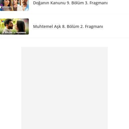
Doğanın Kanunu 9. Bölüm 3. Fragmanı
Muhtemel Aşk 8. Bölüm 2. Fragmanı