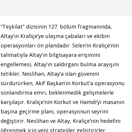
“Teşkilat” dizisinin 127. bölüm fragmanında,
Altay’ın Kraliçe’ye ulaşma çabaları ve ekibin
operasyonları ön plandadır. Selen’in Kraliçe’nin
talimatıyla Altay’ın bilgisayara erişimini
engellemesi, Altay’ın saldırganı bulma arayışını
tetikler. Neslihan, Altay’a olan güvenini
sürdürürken, Akif Başkan’ın Korkut’a operasyonu
sonlandırma emri, beklenmedik gelişmelerle
karşılaşır. Kraliçe’nin Korkut ve Hamdi’yi masanın
başına geçirme planı, operasyonun seyrini
değiştirir. Neslihan ve Altay, Kraliçe’nin hedefini
öğrenmek için yeni stratejiler geliştirirler.