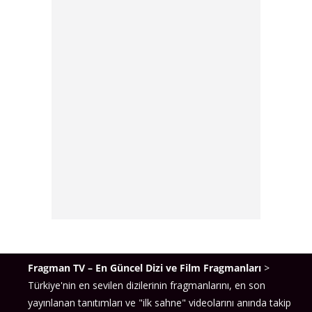
Fragman TV – En Güncel Dizi ve Film Fragmanları
>
Türkiye'nin en sevilen dizilerinin fragmanlarını, en son
yayınlanan tanıtımları ve "ilk sahne" videolarını anında takip