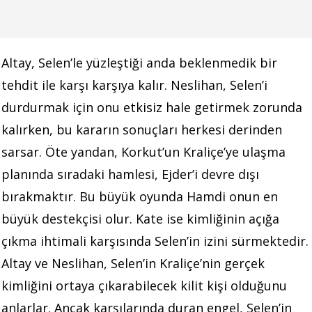
Altay, Selen’le yüzleştiği anda beklenmedik bir
tehdit ile karşı karşıya kalır. Neslihan, Selen’i
durdurmak için onu etkisiz hale getirmek zorunda
kalırken, bu kararın sonuçları herkesi derinden
sarsar. Öte yandan, Korkut’un Kraliçe’ye ulaşma
planında sıradaki hamlesi, Ejder’i devre dışı
bırakmaktır. Bu büyük oyunda Hamdi onun en
büyük destekçisi olur. Kate ise kimliğinin açığa
çıkma ihtimali karşısında Selen’in izini sürmektedir.
Altay ve Neslihan, Selen’in Kraliçe’nin gerçek
kimliğini ortaya çıkarabilecek kilit kişi olduğunu
anlarlar. Ancak karşılarında duran engel, Selen’in