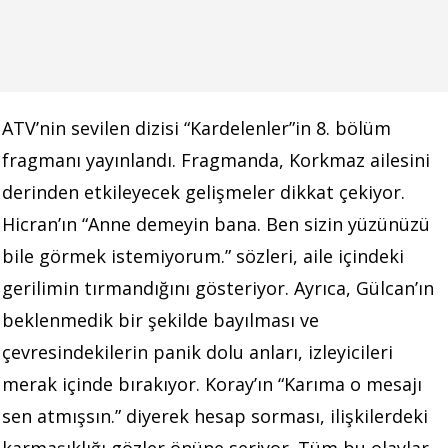
ATV’nin sevilen dizisi “Kardelenler”in 8. bölüm
fragmanı yayınlandı.
Fragmanda, Korkmaz ailesini
derinden etkileyecek gelişmeler dikkat çekiyor.
Hicran’ın “Anne demeyin bana. Ben sizin yüzünüzü
bile görmek istemiyorum.” sözleri, aile içindeki
gerilimin tırmandığını gösteriyor.
Ayrıca, Gülcan’ın
beklenmedik bir şekilde bayılması ve
çevresindekilerin panik dolu anları, izleyicileri
merak içinde bırakıyor.
Koray’ın “Karıma o mesajı
sen atmışsın.” diyerek hesap sorması, ilişkilerdeki
karmaşıklığı gözler önüne seriyor.
Tüm bu olaylar,