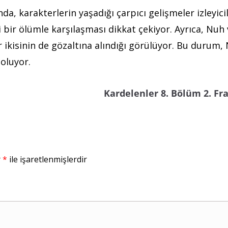
da, karakterlerin yaşadığı çarpıcı gelişmeler izleyici
bir ölümle karşılaşması dikkat çekiyor.
Ayrıca, Nuh 
 ikisinin de gözaltına alındığı görülüyor.
Bu durum, 
 oluyor.
Kardelenler 8. Bölüm 2. F
r
*
ile işaretlenmişlerdir