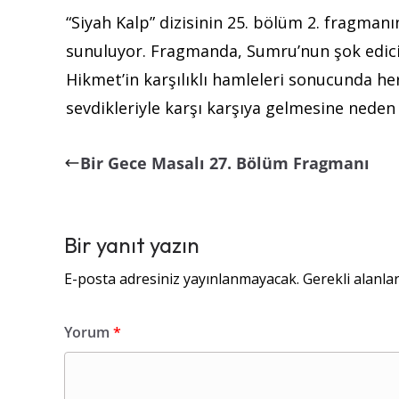
“Siyah Kalp” dizisinin 25. bölüm 2. fragmanın
sunuluyor.
Fragmanda, Sumru’nun şok edici 
Hikmet’in karşılıklı hamleleri sonucunda her
sevdikleriyle karşı karşıya gelmesine neden
Bir Gece Masalı 27. Bölüm Fragmanı
Bir yanıt yazın
E-posta adresiniz yayınlanmayacak.
Gerekli alanla
Yorum
*