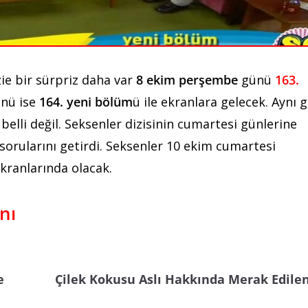
zie bir sürpriz daha var
8 ekim perşembe
günü
163.
nü ise
164. yeni bölüm
ü ile ekranlara gelecek. Aynı 
belli değil. Seksenler dizisinin cumartesi günlerine
i sorularını getirdi. Seksenler 10 ekim cumartesi
ekranlarında olacak.
nı
e
Çilek Kokusu Aslı Hakkında Merak Edilen