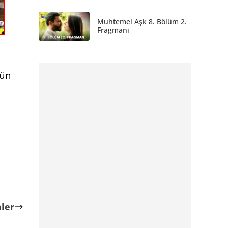
Muhtemel Aşk 8. Bölüm 2.
Fragmanı
gün
ler