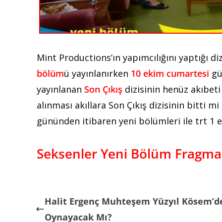
Mint Productions’ın yapımcılığını yaptığı di
bölüm
ü yayınlanırken
10 ekim cumartesi
gü
yayınlanan
Son Çıkış
dizisinin henüz akıbeti 
alınması akıllara Son Çıkış dizisinin bitti m
gününden itibaren yeni bölümleri ile trt 1 
Seksenler Yeni Bölüm Fragma
Halit Ergenç Muhteşem Yüzyıl Kösem’d
Oynayacak Mı?