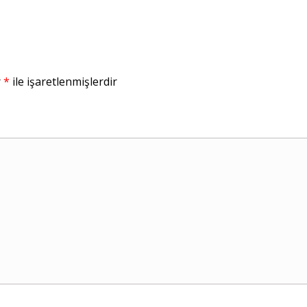
r
*
ile işaretlenmişlerdir