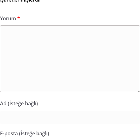
Yorum
*
Ad (İsteğe bağlı)
E-posta (İsteğe bağlı)