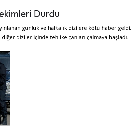
Çekimleri Durdu
ınlanan günlük ve haftalık dizilere kötü haber geldi
diğer diziler içinde tehlike çanları çalmaya başladı.