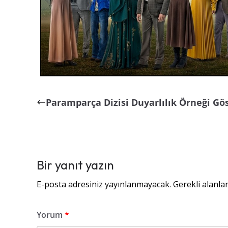
Paramparça Dizisi Duyarlılık Örneği Gö
Bir yanıt yazın
E-posta adresiniz yayınlanmayacak.
Gerekli alanla
Yorum
*