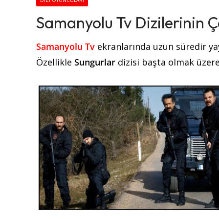
DIZI OYUNCULARI
Samanyolu Tv Dizilerinin 
Samanyolu Tv
ekranlarında uzun süredir yay
Özellikle
Sungurlar
dizisi başta olmak üzere 