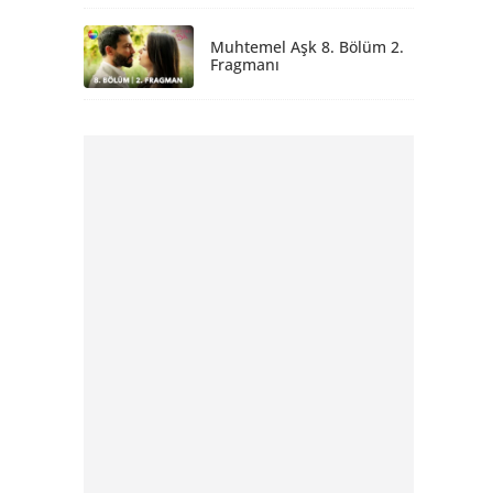
Muhtemel Aşk 8. Bölüm 2.
Fragmanı