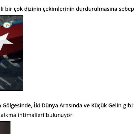
li bir çok dizinin çekimlerinin durdurulmasına sebep
ın Gölgesinde, İki Dünya Arasında ve Küçük Gelin
gibi
kalkma ihtimalleri bulunuyor.