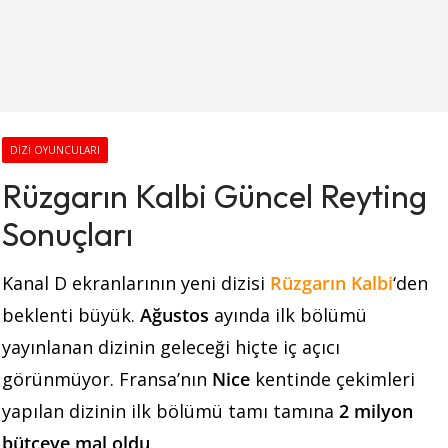
DIZI OYUNCULARI
Rüzgarın Kalbi Güncel Reyting
Sonuçları
Kanal D ekranlarının yeni dizisi
Rüzgarın Kalbi
‘den
beklenti büyük.
Ağustos
ayında ilk bölümü
yayınlanan dizinin geleceği hiçte iç açıcı
görünmüyor. Fransa’nın
Nice
kentinde çekimleri
yapılan dizinin ilk bölümü tamı tamına
2 milyon
bütçeye mal oldu
.