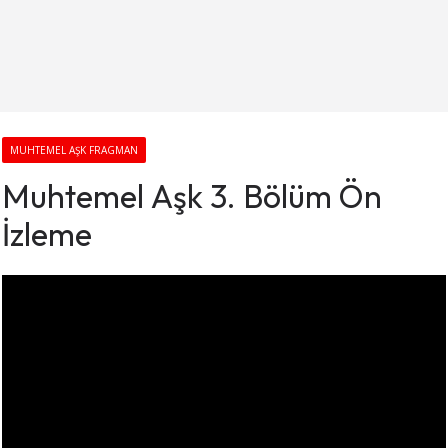
MUHTEMEL AŞK FRAGMAN
Muhtemel Aşk 3. Bölüm Ön
İzleme