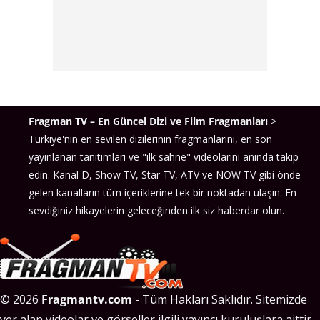
Fragman TV – En Güncel Dizi ve Film Fragmanları
>
Türkiye'nin en sevilen dizilerinin fragmanlarını, en son
yayınlanan tanıtımları ve "ilk sahne" videolarını anında takip
edin. Kanal D, Show TV, Star TV, ATV ve NOW TV gibi önde
gelen kanalların tüm içeriklerine tek bir noktadan ulaşın. En
sevdiğiniz hikayelerin geleceğinden ilk siz haberdar olun.
© 2026
Fragmantv.com
- Tüm Hakları Saklıdır. Sitemizde
yer alan videolar ve görseller ilgili yayıncı kuruluşlara aittir.