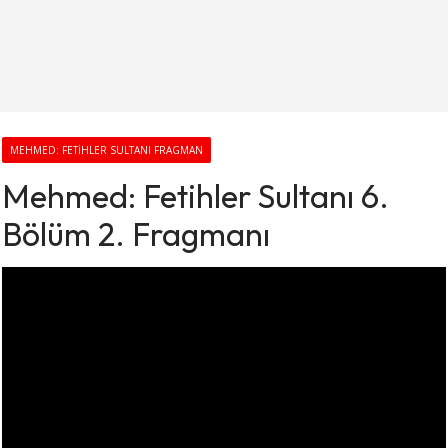
MEHMED: FETIHLER SULTANI FRAGMAN
Mehmed: Fetihler Sultanı 6.
Bölüm 2. Fragmanı