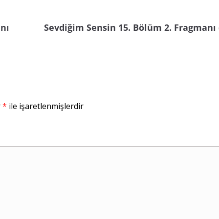
anı
Sevdiğim Sensin 15. Bölüm 2. Fragmanı
r
*
ile işaretlenmişlerdir