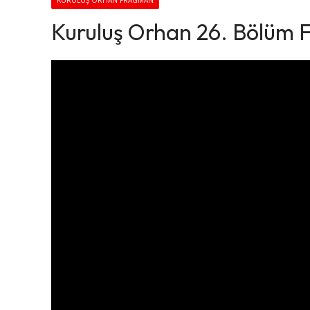
KURULUŞ ORHAN FRAGMAN
Kuruluş Orhan 26. Bölüm F