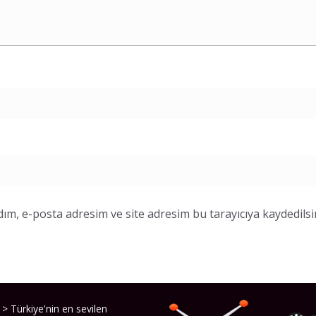
ım, e-posta adresim ve site adresim bu tarayıcıya kaydedilsi
> Türkiye'nin en sevilen