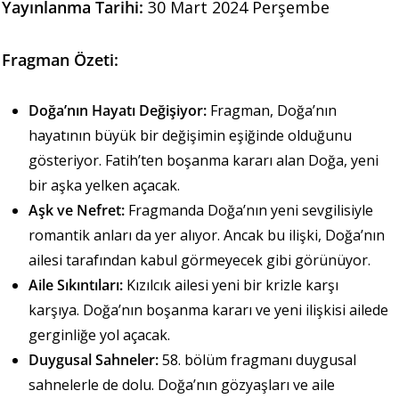
Yayınlanma Tarihi:
30 Mart 2024 Perşembe
Fragman Özeti:
Doğa’nın Hayatı Değişiyor:
Fragman, Doğa’nın
hayatının büyük bir değişimin eşiğinde olduğunu
gösteriyor. Fatih’ten boşanma kararı alan Doğa, yeni
bir aşka yelken açacak.
Aşk ve Nefret:
Fragmanda Doğa’nın yeni sevgilisiyle
romantik anları da yer alıyor. Ancak bu ilişki, Doğa’nın
ailesi tarafından kabul görmeyecek gibi görünüyor.
Aile Sıkıntıları:
Kızılcık ailesi yeni bir krizle karşı
karşıya. Doğa’nın boşanma kararı ve yeni ilişkisi ailede
gerginliğe yol açacak.
Duygusal Sahneler:
58. bölüm fragmanı duygusal
sahnelerle de dolu. Doğa’nın gözyaşları ve aile