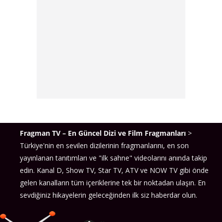
Fragman TV – En Güncel Dizi ve Film Fragmanları
>
Türkiye'nin en sevilen dizilerinin fragmanlarını, en son
yayınlanan tanıtımları ve "ilk sahne" videolarını anında takip
edin. Kanal D, Show TV, Star TV, ATV ve NOW TV gibi önde
gelen kanalların tüm içeriklerine tek bir noktadan ulaşın. En
sevdiğiniz hikayelerin geleceğinden ilk siz haberdar olun.