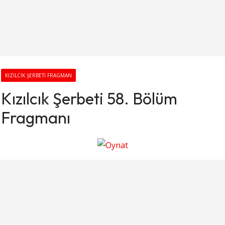
KIZILCIK ŞERBETI FRAGMAN
Kızılcık Şerbeti 58. Bölüm
Fragmanı