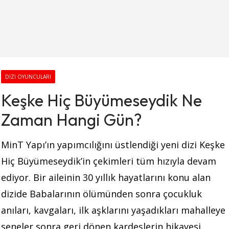
DIZI OYUNCULARI
Keşke Hiç Büyümeseydik Ne
Zaman Hangi Gün?
MinT Yapı’ın yapımcılığını üstlendiği yeni dizi Keşke
Hiç Büyümeseydik’in çekimleri tüm hızıyla devam
ediyor. Bir aileinin 30 yıllık hayatlarını konu alan
dizide Babalarının ölümünden sonra çocukluk
anıları, kavgaları, ilk aşklarını yaşadıkları mahalleye
seneler sonra geri dönen kardeşlerin hikayesi