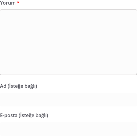
Yorum
*
Ad (İsteğe bağlı)
E-posta (İsteğe bağlı)