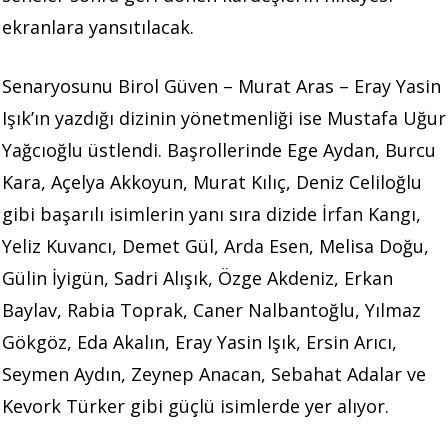
ekranlara yansıtılacak.
Senaryosunu Birol Güven – Murat Aras – Eray Yasin
Işık’ın yazdığı dizinin yönetmenliği ise Mustafa Uğur
Yağcıoğlu üstlendi. Başrollerinde Ege Aydan, Burcu
Kara, Açelya Akkoyun, Murat Kılıç, Deniz Celiloğlu
gibi başarılı isimlerin yanı sıra dizide İrfan Kangı,
Yeliz Kuvancı, Demet Gül, Arda Esen, Melisa Doğu,
Gülin İyigün, Sadri Alışık, Özge Akdeniz, Erkan
Baylav, Rabia Toprak, Caner Nalbantoğlu, Yılmaz
Gökgöz, Eda Akalın, Eray Yasin Işık, Ersin Arıcı,
Seymen Aydın, Zeynep Anacan, Sebahat Adalar ve
Kevork Türker gibi güçlü isimlerde yer alıyor.