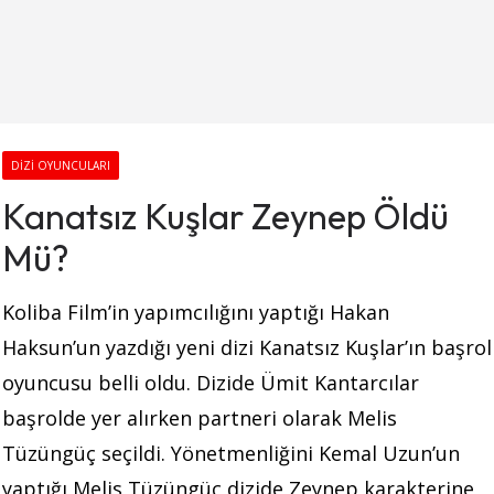
DIZI OYUNCULARI
Kanatsız Kuşlar Zeynep Öldü
Mü?
Koliba Film’in yapımcılığını yaptığı Hakan
Haksun’un yazdığı yeni dizi Kanatsız Kuşlar’ın başrol
oyuncusu belli oldu. Dizide Ümit Kantarcılar
başrolde yer alırken partneri olarak Melis
Tüzüngüç seçildi. Yönetmenliğini Kemal Uzun’un
yaptığı Melis Tüzüngüç dizide Zeynep karakterine