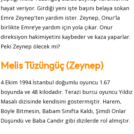
hayat veriyor. Girdiği yeni işte başını belaya sokan
Emre Zeynep’ten yardım ister. Zeynep, Onur’la
birlikte Emre’ye yardım için yola çıkar. Onur
direksiyon hakimiyetini kaybeder ve kaza yaparlar.
Peki Zeynep ölecek mi?
Melis Tüzüngüç (Zeynep)
4 Ekim 1994 İstanbul doğumlu oyuncu 1.67
boyunda ve 48 kilodadır. Terazi burcu oyuncu Yıldız
Masalı dizisinde kendisini göstermiştir. Harem,
Böyle Bitmesin, Babam Sınıfta Kaldı, Şimdi Onlar
Düşündü ve Baba Candır gibi dizilerde rol almıştır.