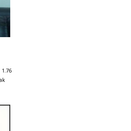
 1.76
ak