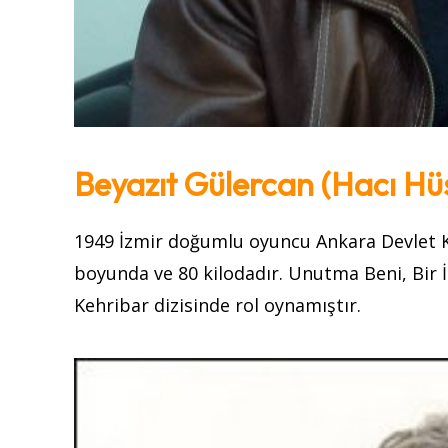
Beyazıt Gülercan (Hacı Hü
1949 İzmir doğumlu oyuncu Ankara Devlet 
boyunda ve 80 kilodadır. Unutma Beni, Bir 
Kehribar dizisinde rol oynamıştır.