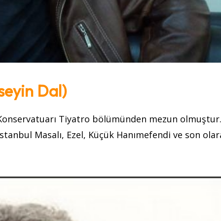
seyin Dal)
Konservatuarı Tiyatro bölümünden mezun olmuştur.
İstanbul Masalı, Ezel, Küçük Hanımefendi ve son olar