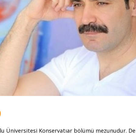
)
u Üniversitesi Konservatıar bölümü mezunudur. Del