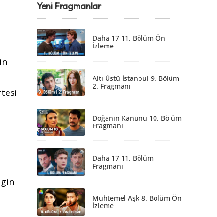
Yeni Fragmanlar
Daha 17 11. Bölüm Ön
k
İzleme
in
Altı Üstü İstanbul 9. Bölüm
2. Fragmanı
tesi
Doğanın Kanunu 10. Bölüm
Fragmanı
Daha 17 11. Bölüm
Fragmanı
ngin
e
Muhtemel Aşk 8. Bölüm Ön
İzleme