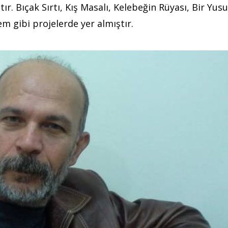
r. Bıçak Sırtı, Kış Masalı, Kelebeğin Rüyası, Bir Yusu
m gibi projelerde yer almıştır.