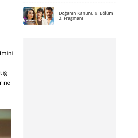
Doğanın Kanunu 9. Bölüm
3. Fragmanı
imini
tiği
rine