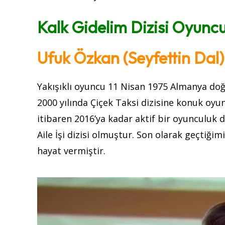
Kalk Gidelim Dizisi Oyuncu
Ufuk Özkan (Seyfettin Dal)
Yakışıklı oyuncu 11 Nisan 1975 Almanya doğu
2000 yılında Çiçek Taksi dizisine konuk oyu
itibaren 2016’ya kadar aktif bir oyunculuk d
Aile İşi dizisi olmuştur. Son olarak geçtiği
hayat vermiştir.