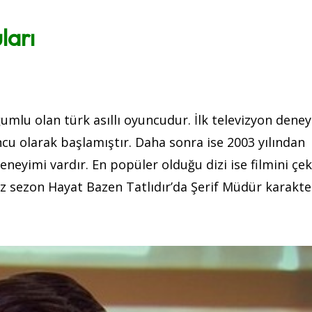
ları
mlu olan türk asıllı oyuncudur. İlk televizyon deney
ncu olarak başlamıştır. Daha sonra ise 2003 yılından
eneyimi vardır. En popüler olduğu dizi ise filmini çek
miz sezon Hayat Bazen Tatlıdır’da Şerif Müdür karakte