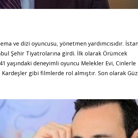
ema ve dizi oyuncusu, yönetmen yardımcısıdır. İsta
bul Şehir Tiyatrolarına girdi. İlk olarak Örümcek
 41 yaşındaki deneyimli oyuncu Melekler Evi, Cinlerle
 Kardeşler gibi filmlerde rol almıştır. Son olarak Güz