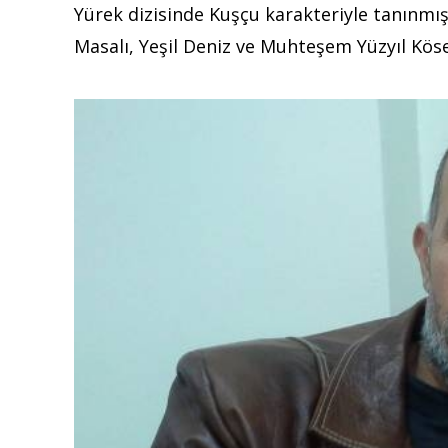
Yürek dizisinde Kuşçu karakteriyle tanınmıştı
Masalı, Yeşil Deniz ve Muhteşem Yüzyıl Köse