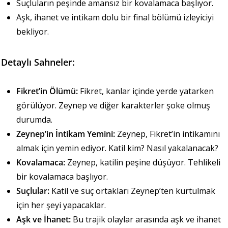
Suçluların peşinde amansız bir kovalamaca başlıyor.
Aşk, ihanet ve intikam dolu bir final bölümü izleyiciyi
bekliyor.
Detaylı Sahneler:
Fikret’in Ölümü:
Fikret, kanlar içinde yerde yatarken
görülüyor. Zeynep ve diğer karakterler şoke olmuş
durumda.
Zeynep’in İntikam Yemini:
Zeynep, Fikret’in intikamını
almak için yemin ediyor. Katil kim? Nasıl yakalanacak?
Kovalamaca:
Zeynep, katilin peşine düşüyor. Tehlikeli
bir kovalamaca başlıyor.
Suçlular:
Katil ve suç ortakları Zeynep’ten kurtulmak
için her şeyi yapacaklar.
Aşk ve İhanet:
Bu trajik olaylar arasında aşk ve ihanet