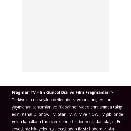
Fragman TV – En Güncel Dizi ve Film Fragmanları
>
Türkiye'nin en sevilen dizilerinin fragmanlarını, en son
yayınlanan tanıtımları ve "ilk sahne" videolarını anında takip
edin. Kanal D, Show TV, Star TV, ATV ve NOW TV gibi önde
gelen kanalların tüm içeriklerine tek bir noktadan ulaşın. En
sevdiğiniz hikayelerin geleceğinden ilk siz haberdar olun.