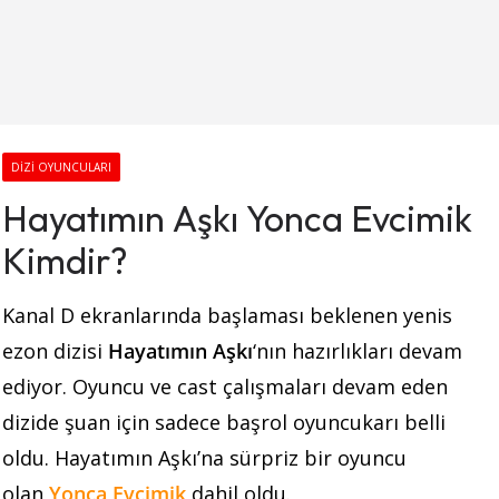
DIZI OYUNCULARI
Hayatımın Aşkı Yonca Evcimik
Kimdir?
Kanal D ekranlarında başlaması beklenen yenis
ezon dizisi
Hayatımın Aşkı
‘nın hazırlıkları devam
ediyor. Oyuncu ve cast çalışmaları devam eden
dizide şuan için sadece başrol oyuncukarı belli
oldu. Hayatımın Aşkı’na sürpriz bir oyuncu
olan
Yonca Evcimik
dahil oldu.