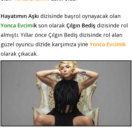
Hayatımın Aşkı
dizisinde başrol oynayacak olan
Yonca Evcimi
k
son olarak
Çılgın Bediş
dizisinde rol
almıştı. Yıllar önce Çılgın Bediş dizisinde rol alan
güzel oyuncu dizide karşımıza yine
Yonca Evcimik
olarak çıkacak.